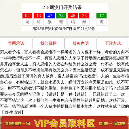
官网承诺
我们目标
服务声明
下注方式
穷人看价格，富人看机会思维不一样考虑的方向也不一样，考虑的方向不
一样导致行动也不一样。有富人思维的人采取了行动因此他变得更加富有
并开始享受人生，穷人思维的人还在纠结为什么这么贵，付不起，没有效
怎么办，但却从不考虑如果有效怎么办？因此生活还是一成不变且充满抱
怨,最后造就了所谓的穷人越穷，富人越富的"马太效应"。人的一生会有很
多机会，有时错过了，就会永远失去。瞬时万变的今天更是如此，机不可
失，时不再来的教训不断的重复。你抓住了昨天的那个机会了吗？难道还
要失去今天的吗？记住：【错过】是一种【过错】。已经错过了上一次，
不要再错过这一次！我们的一生难免会有偶然的错过和遗憾，这很正常。
可是一错再错就说明一个人缺少捕捉机会的根本能力。这样就变成了你的
【 终生遗憾】