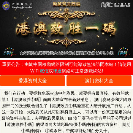
重要公告：由於中國移動網絡限制可能導致無法訪問本站！請使用
WIFI
電信
或
聯通
網絡可正常瀏覽網站!
香港资料大全
澳门资料大全
我们在行动！要拯救水深火热中的彩民，就要拥有最直接、有效的武
器！【港澳致胜①碼】面向大陆宣布最新好消息， 澳门赛马会和大陆政
府部门的强强联合诞生了【港澳致胜①碼隆重在大陆开展推广行动，从
这一刻开始，大陆彩民从此可以翻身做主人，可以有一份真正稳定的内
幕的资料去杀庄，去帮助彩民赢钱！由 澳门赛马会官方网的子公司通过
【港澳致胜①碼】的渠道向大陆彩民特供①碼仲(特)的官方资料，期期
①碼仲(特)，①碼杀庄，中奖率能达到百分九十。