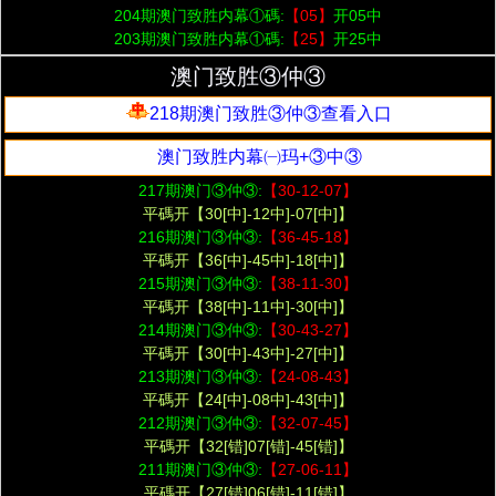
204期澳门致胜内幕①碼:
【05】
开05中
203期澳门致胜内幕①碼:
【25】
开25中
澳门致胜③仲③
218期澳门致胜③仲③查看入口
澳门致胜内幕㈠玛+③中③
217期澳门③仲③:
【30-12-07】
平碼开【30[中]-12中]-07[中]】
216期澳门③仲③:
【36-45-18】
平碼开【36[中]-45中]-18[中]】
215期澳门③仲③:
【38-11-30】
平碼开【38[中]-11中]-30[中]】
214期澳门③仲③:
【30-43-27】
平碼开【30[中]-43中]-27[中]】
213期澳门③仲③:
【24-08-43】
平碼开【24[中]-08中]-43[中]】
212期澳门③仲③:
【32-07-45】
平碼开【32[错]07[错]-45[错]】
211期澳门③仲③:
【27-06-11】
平碼开【27[错]06[错]-11[错]】