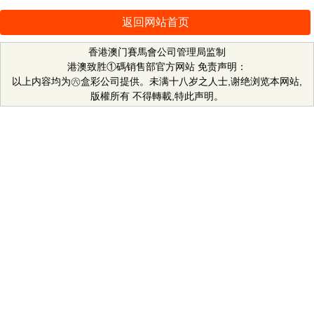
返回网站首页
香港澳门賽馬會公司管理局监制
港澳致胜①碼销售部官方网站 免责声明：
以上内容均为㊅盒彩公司提供。未满十八岁之人士,谢绝浏览本网站,
版權所有 不得轉載,特此声明。